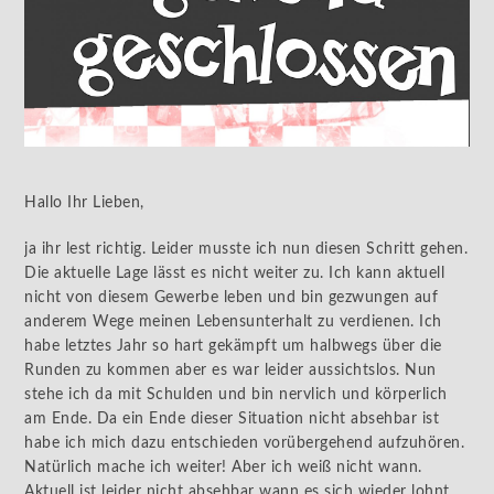
Hallo Ihr Lieben,
ja ihr lest richtig. Leider musste ich nun diesen Schritt gehen.
Die aktuelle Lage lässt es nicht weiter zu. Ich kann aktuell
nicht von diesem Gewerbe leben und bin gezwungen auf
anderem Wege meinen Lebensunterhalt zu verdienen. Ich
habe letztes Jahr so hart gekämpft um halbwegs über die
Runden zu kommen aber es war leider aussichtslos. Nun
stehe ich da mit Schulden und bin nervlich und körperlich
am Ende. Da ein Ende dieser Situation nicht absehbar ist
habe ich mich dazu entschieden vorübergehend aufzuhören.
Natürlich mache ich weiter! Aber ich weiß nicht wann.
Aktuell ist leider nicht absehbar wann es sich wieder lohnt.