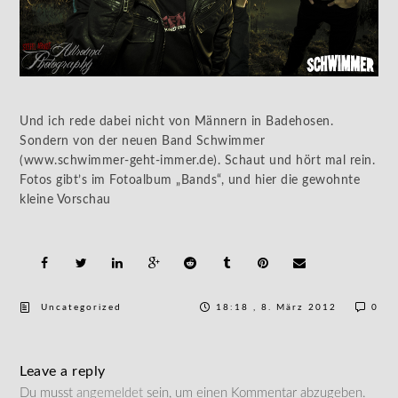
Und ich rede dabei nicht von Männern in Badehosen.
Sondern von der neuen Band Schwimmer
(www.schwimmer-geht-immer.de). Schaut und hört mal rein.
Fotos gibt’s im Fotoalbum „Bands“, und hier die gewohnte
kleine Vorschau
Uncategorized
18:18 , 8. März 2012
0
Leave a reply
Du musst
angemeldet
sein, um einen Kommentar abzugeben.