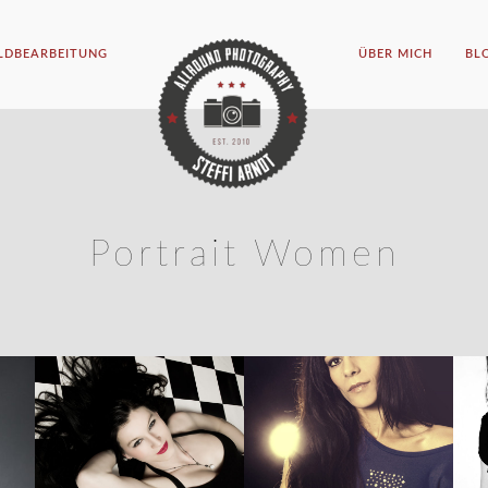
ILDBEARBEITUNG
ÜBER MICH
BL
Portrait Women