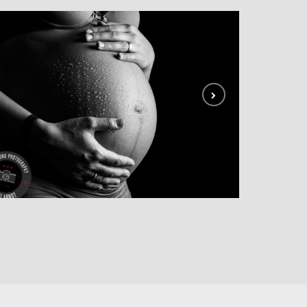
Baby inside
BABY INSIDE