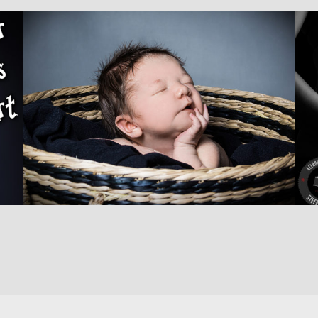
Baby
BABY