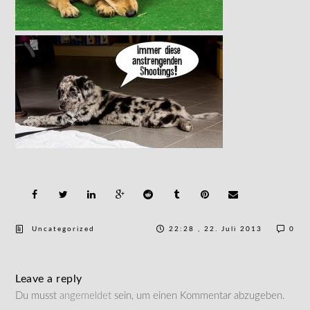
Uncategorized
22:28 , 22. Juli 2013
0
Leave a reply
Du musst
angemeldet
sein, um einen Kommentar abzugeben.