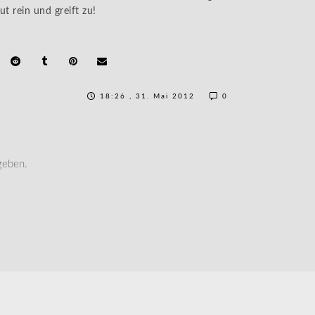
t rein und greift zu!
18:26 , 31. Mai 2012
0
geben.