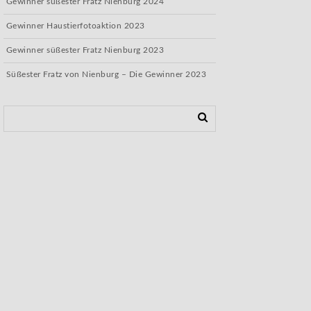
Gewinner süßester Fratz Nienburg 2024
Gewinner Haustierfotoaktion 2023
Gewinner süßester Fratz Nienburg 2023
Süßester Fratz von Nienburg – Die Gewinner 2023