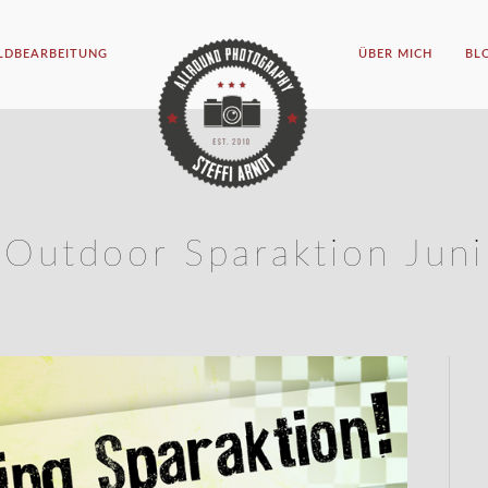
ILDBEARBEITUNG
ÜBER MICH
BL
Outdoor Sparaktion Juni