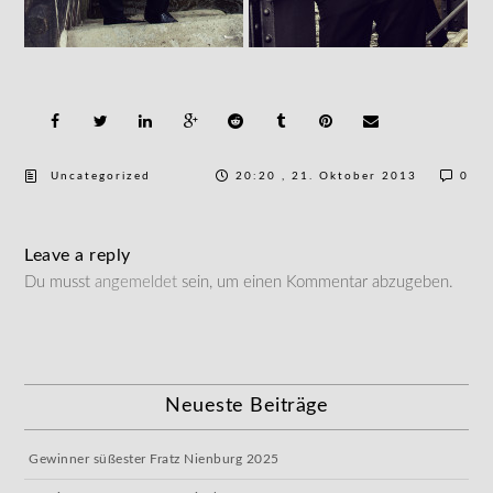
Uncategorized
20:20 , 21. Oktober 2013
0
Leave a reply
Du musst
angemeldet
sein, um einen Kommentar abzugeben.
Neueste Beiträge
Gewinner süßester Fratz Nienburg 2025