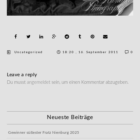
Uncategorized
18:20 , 16. September 2011
0
Leave a reply
Du musst
angemeldet
sein, um einen Kommentar abzugeben.
Neueste Beiträge
Gewinner süßester Fratz Nienburg 2025