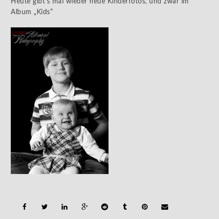
Heute gibt’s mal wieder neue Kinderfotos, und zwar im
Album „Kids“