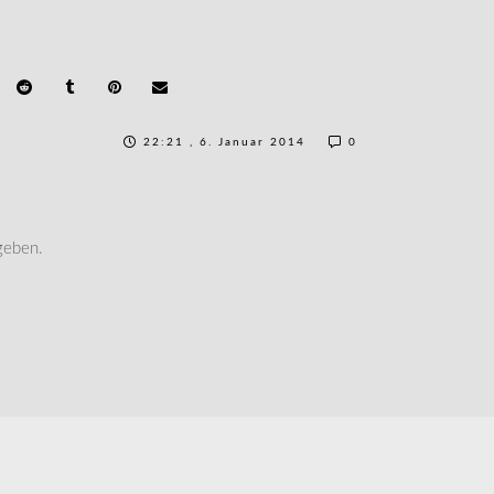
22:21 , 6. Januar 2014
0
geben.