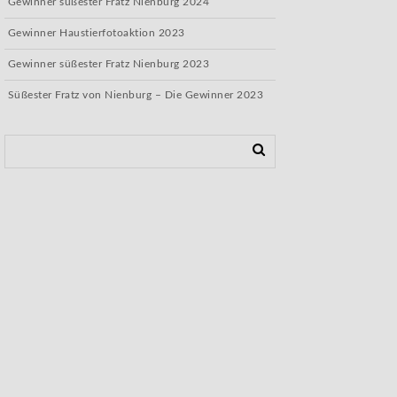
Gewinner süßester Fratz Nienburg 2024
Gewinner Haustierfotoaktion 2023
Gewinner süßester Fratz Nienburg 2023
Süßester Fratz von Nienburg – Die Gewinner 2023