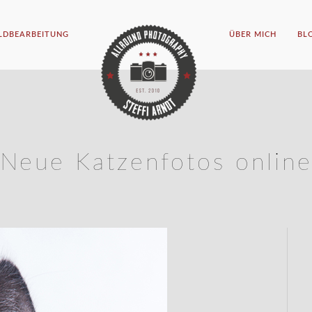
ILDBEARBEITUNG
ÜBER MICH
BL
Neue Katzenfotos onlin