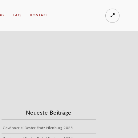
OG
FAQ
KONTAKT
e
Neueste Beiträge
Gewinner süßester Fratz Nienburg 2025