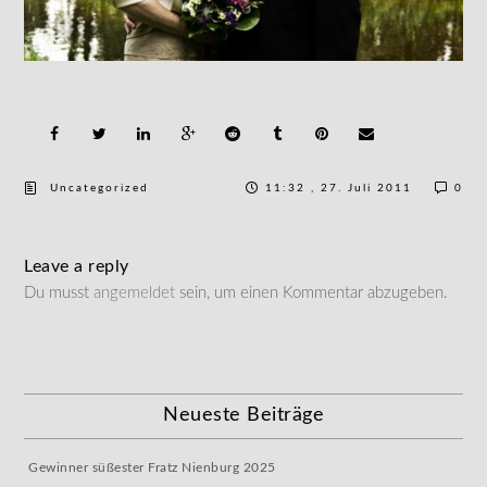
Uncategorized
11:32 , 27. Juli 2011
0
Leave a reply
Du musst
angemeldet
sein, um einen Kommentar abzugeben.
Neueste Beiträge
Gewinner süßester Fratz Nienburg 2025