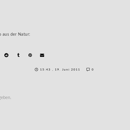
o aus der Natur:
15:43 , 19. Juni 2011
0
geben.