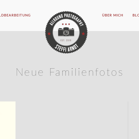
ILDBEARBEITUNG
ÜBER MICH
BL
Neue Familienfotos