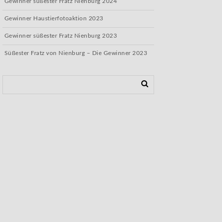
Gewinner süßester Fratz Nienburg 2024
Gewinner Haustierfotoaktion 2023
Gewinner süßester Fratz Nienburg 2023
Süßester Fratz von Nienburg – Die Gewinner 2023