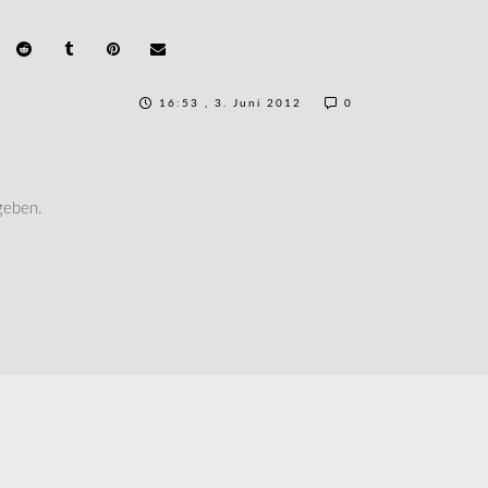
16:53 , 3. Juni 2012
0
geben.