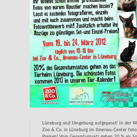
Lüneburg und Umgebung aufgepasst! In der Woc
Zoo & Co. in Lüneburg im Ilmenau-Center fotogr
Preisen! Vom Gesamtumsatz gehen 20 % als Spe