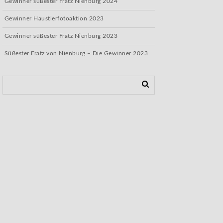
Gewinner süßester Fratz Nienburg 2024
Gewinner Haustierfotoaktion 2023
Gewinner süßester Fratz Nienburg 2023
Süßester Fratz von Nienburg – Die Gewinner 2023