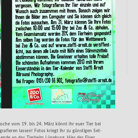
he vom 19. bis 24. März könnt ihr euer Tier bei
afieren lassen! Fotos kriegt ihr zu günstigen Set-
nde an das Tierheim Lüneburg. Hier der Flyer