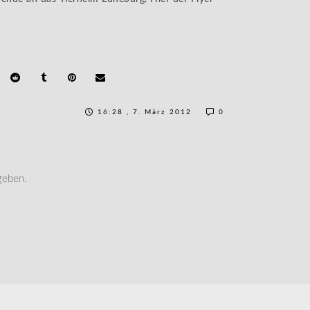
16:28 , 7. März 2012
0
geben.