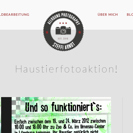
ILDBEARBEITUNG
ÜBER MICH
BL
Haustierfotoaktion!