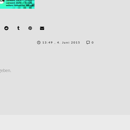
13:49 , 4. Juni 2015
0
geben.