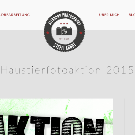
ILDBEARBEITUNG
ÜBER MICH
BL
Haustierfotoaktion 2015