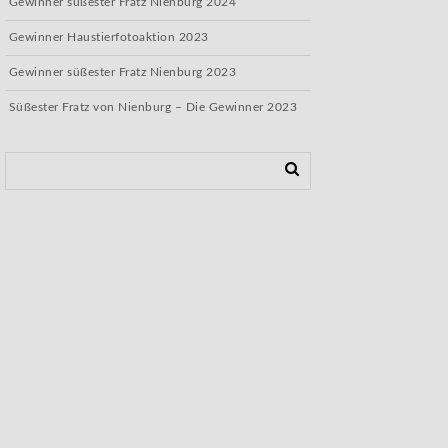
Gewinner süßester Fratz Nienburg 2024
Gewinner Haustierfotoaktion 2023
Gewinner süßester Fratz Nienburg 2023
Süßester Fratz von Nienburg – Die Gewinner 2023