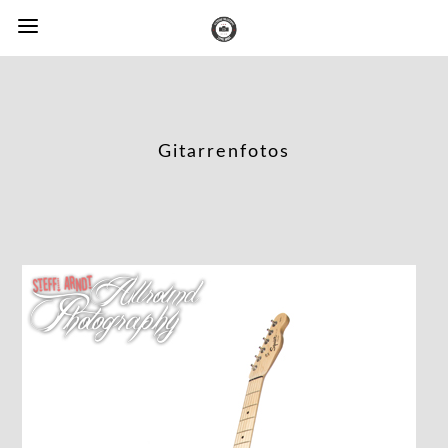
Gitarrenfotos