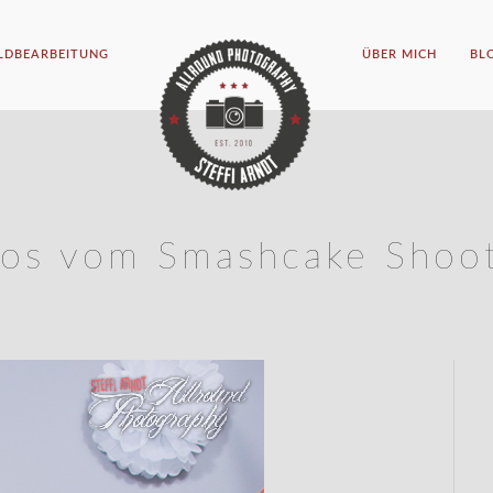
ILDBEARBEITUNG
ÜBER MICH
BL
tos vom Smashcake Shoot