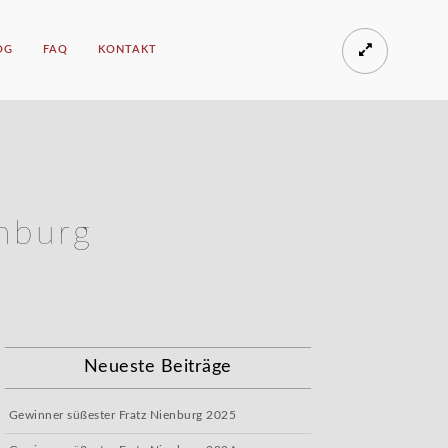
OG
FAQ
KONTAKT
enburg
Neueste Beiträge
Gewinner süßester Fratz Nienburg 2025