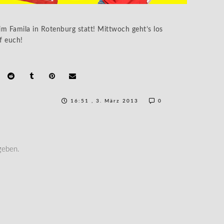
im Famila in Rotenburg statt! Mittwoch geht’s los
f euch!
16:51 , 3. März 2013
0
geben.