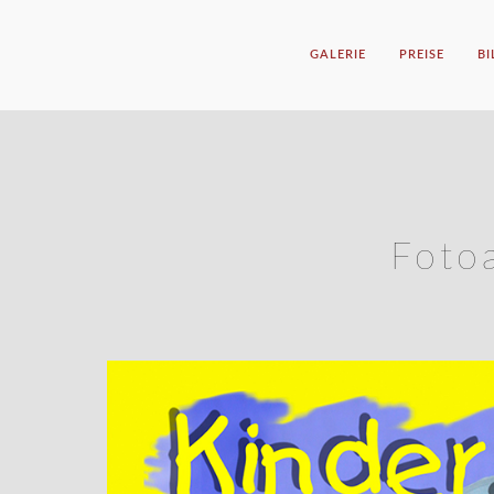
GALERIE
PREISE
B
Fotoa