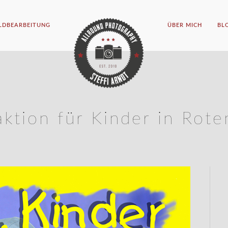
ILDBEARBEITUNG
ÜBER MICH
BL
ktion für Kinder in Rot