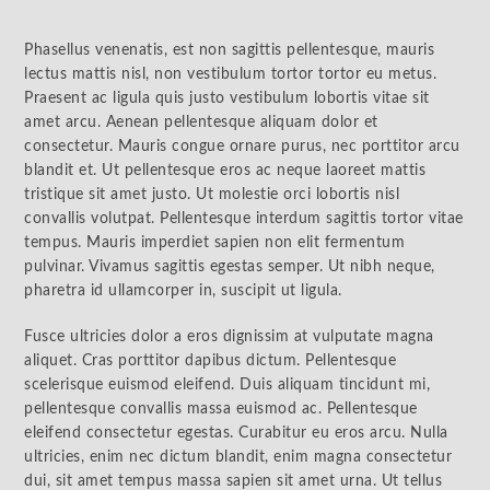
Phasellus venenatis, est non sagittis pellentesque, mauris
lectus mattis nisl, non vestibulum tortor tortor eu metus.
Praesent ac ligula quis justo vestibulum lobortis vitae sit
amet arcu. Aenean pellentesque aliquam dolor et
consectetur. Mauris congue ornare purus, nec porttitor arcu
blandit et. Ut pellentesque eros ac neque laoreet mattis
tristique sit amet justo. Ut molestie orci lobortis nisl
convallis volutpat. Pellentesque interdum sagittis tortor vitae
tempus. Mauris imperdiet sapien non elit fermentum
pulvinar. Vivamus sagittis egestas semper. Ut nibh neque,
pharetra id ullamcorper in, suscipit ut ligula.
Fusce ultricies dolor a eros dignissim at vulputate magna
aliquet. Cras porttitor dapibus dictum. Pellentesque
scelerisque euismod eleifend. Duis aliquam tincidunt mi,
pellentesque convallis massa euismod ac. Pellentesque
eleifend consectetur egestas. Curabitur eu eros arcu. Nulla
ultricies, enim nec dictum blandit, enim magna consectetur
dui, sit amet tempus massa sapien sit amet urna. Ut tellus