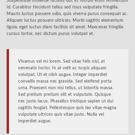
Suspendisse molestie facilisis dui, et rutrum enim fermentum
id. Curabitur tincidunt tellus sed risus vulputate fringilla.
Mauris luctus posuere odio, quis viverra purus consequat ac.
Aliquam luctus posuere ultricies. Morbi sagittis elementum
ligula, eget luctus diam facilisis sit amet. Maecenas fringilla
cursus tortor, nec dictum purus volutpat et.
Vivamus vel mi lorem. Sed vitae felis nisl, at
venenatis tortor. In at velit ac turpis aliquam
volutpat. Ut et nibh augue. Integer imperdiet
convallis massa nec gravida. Sed eleifend porta
urna. Praesent non nisi tellus, ut lobortis massa.
Sed pretium pretium elit et vulputate. Quisque
nec justo lacus. Phasellus tristique sapien ut dui
sagittis feugiat. Pellentesque quis leo vitae magna
vulputate ultrices quis vitae justo. Nulla vel
imperdiet augue.