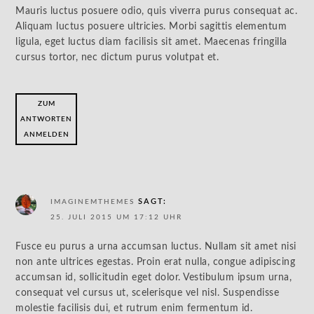
Mauris luctus posuere odio, quis viverra purus consequat ac.
Aliquam luctus posuere ultricies. Morbi sagittis elementum
ligula, eget luctus diam facilisis sit amet. Maecenas fringilla
cursus tortor, nec dictum purus volutpat et.
ZUM
ANTWORTEN
ANMELDEN
SAGT:
IMAGINEMTHEMES
25. JULI 2015 UM 17:12 UHR
Fusce eu purus a urna accumsan luctus. Nullam sit amet nisi
non ante ultrices egestas. Proin erat nulla, congue adipiscing
accumsan id, sollicitudin eget dolor. Vestibulum ipsum urna,
consequat vel cursus ut, scelerisque vel nisl. Suspendisse
molestie facilisis dui, et rutrum enim fermentum id.