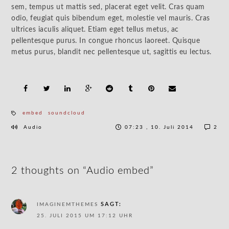
sem, tempus ut mattis sed, placerat eget velit. Cras quam
odio, feugiat quis bibendum eget, molestie vel mauris. Cras
ultrices iaculis aliquet. Etiam eget tellus metus, ac
pellentesque purus. In congue rhoncus laoreet. Quisque
metus purus, blandit nec pellentesque ut, sagittis eu lectus.
embed
soundcloud
Audio
07:23 , 10. Juli 2014
2
2 thoughts on “Audio embed”
SAGT:
IMAGINEMTHEMES
25. JULI 2015 UM 17:12 UHR