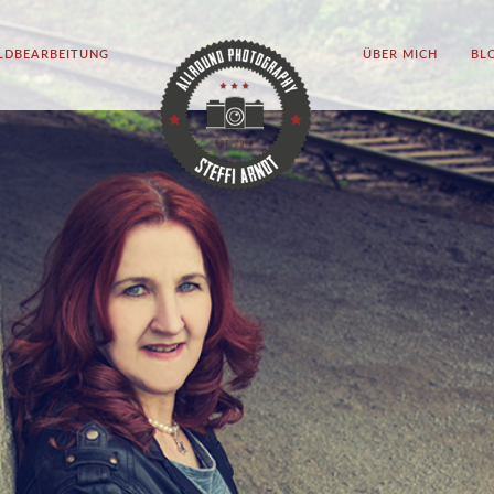
ILDBEARBEITUNG
ÜBER MICH
BL