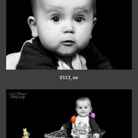
0113_sw