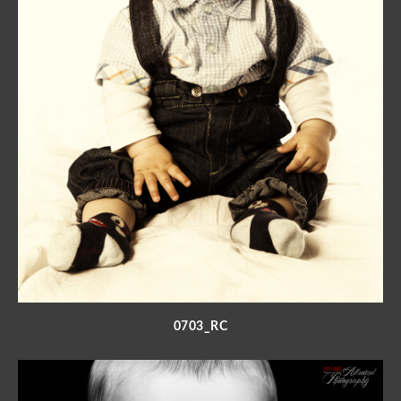
0703_RC