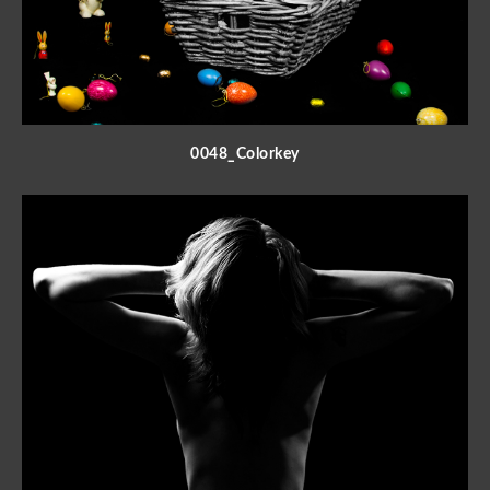
0048_Colorkey